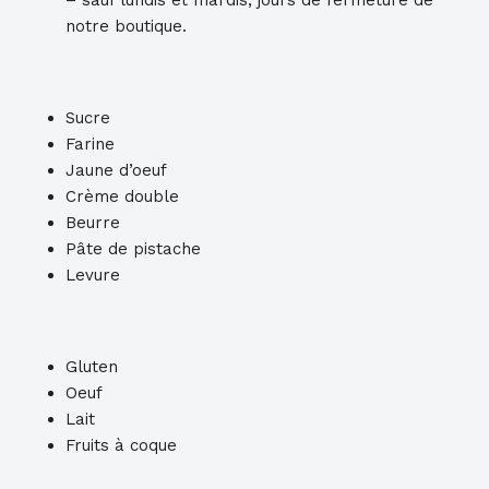
– sauf lundis et mardis, jours de fermeture de
notre boutique.
Sucre
Farine
Jaune d’oeuf
Crème double
Beurre
Pâte de pistache
Levure
Gluten
Oeuf
Lait
Fruits à coque