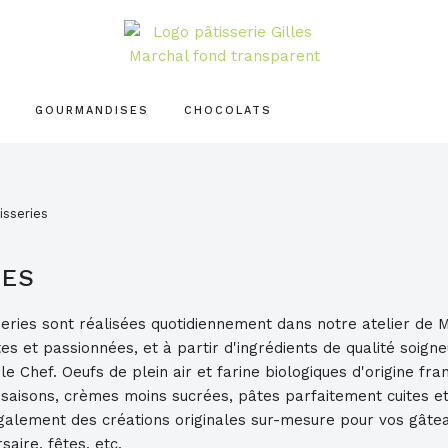
PÂTISSERIE
GILLES
MARCHAL
GOURMANDISES
CHOCOLATS
isseries
IES
series sont réalisées quotidiennement dans notre atelier de
es et passionnées, et à partir d'ingrédients de qualité soig
e Chef. Oeufs de plein air et farine biologiques d'origine franç
 saisons, crèmes moins sucrées, pâtes parfaitement cuites et
galement des créations originales sur-mesure pour vos gâte
aire, fêtes, etc.