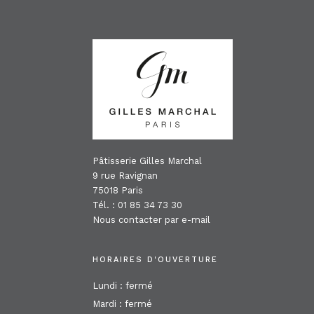
FOOTER
Pâtisserie Gilles Marchal
9 rue Ravignan
75018 Paris
Tél. : 01 85 34 73 30
Nous contacter par e-mail
HORAIRES D'OUVERTURE
Lundi : fermé
Mardi : fermé