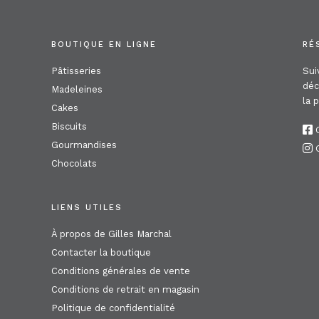
BOUTIQUE EN LIGNE
RÉ
Pâtisseries
Sui
déc
Madeleines
la 
Cakes
Biscuits
G
Gourmandises
G
Chocolats
LIENS UTILES
À propos de Gilles Marchal
Contacter la boutique
Conditions générales de vente
Conditions de retrait en magasin
Politique de confidentialité