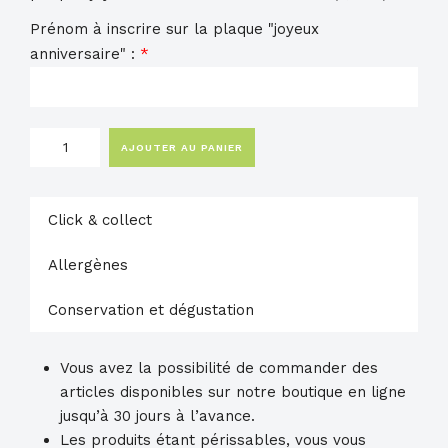
Prénom à inscrire sur la plaque "joyeux
anniversaire" :
*
quantité
AJOUTER AU PANIER
de
Harmonie
Click & collect
Allergènes
Conservation et dégustation
Vous avez la possibilité de commander des
articles disponibles sur notre boutique en ligne
jusqu’à 30 jours à l’avance.
Les produits étant périssables, vous vous