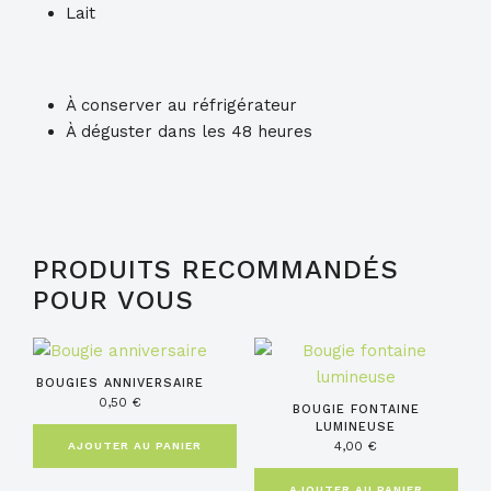
Lait
À conserver au réfrigérateur
À déguster dans les 48 heures
PRODUITS RECOMMANDÉS
POUR VOUS
BOUGIES ANNIVERSAIRE
0,50
€
BOUGIE FONTAINE
LUMINEUSE
4,00
€
AJOUTER AU PANIER
AJOUTER AU PANIER