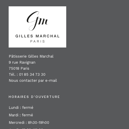
FOOTER
Pâtisserie Gilles Marchal
9 rue Ravignan
75018 Paris
Tél. : 01 85 34 73 30
Nous contacter par e-mail
HORAIRES D'OUVERTURE
Lundi : fermé
Mardi : fermé
Mercredi : 8h30-19h00