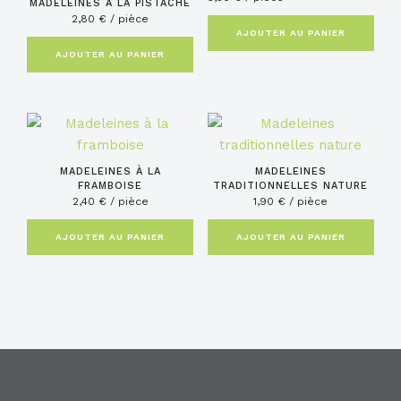
MADELEINES À LA PISTACHE
2,80
€
/ pièce
AJOUTER AU PANIER
AJOUTER AU PANIER
MADELEINES À LA
MADELEINES
FRAMBOISE
TRADITIONNELLES NATURE
2,40
€
/ pièce
1,90
€
/ pièce
AJOUTER AU PANIER
AJOUTER AU PANIER