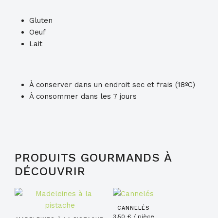
Gluten
Oeuf
Lait
À conserver dans un endroit sec et frais (18ºC)
À consommer dans les 7 jours
PRODUITS GOURMANDS À
DÉCOUVRIR
CANNELÉS
3,50
€
/ pièce