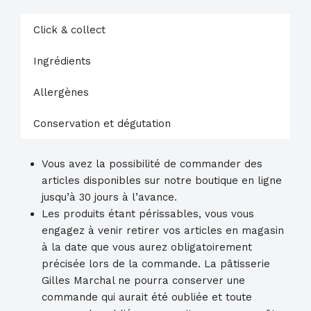
Tablette
de
Click & collect
chocolat
blond
Ingrédients
Allergènes
Conservation et dégutation
Vous avez la possibilité de commander des
articles disponibles sur notre boutique en ligne
jusqu’à 30 jours à l’avance.
Les produits étant périssables, vous vous
engagez à venir retirer vos articles en magasin
à la date que vous aurez obligatoirement
précisée lors de la commande. La pâtisserie
Gilles Marchal ne pourra conserver une
commande qui aurait été oubliée et toute