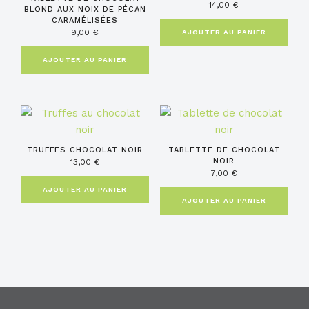
14,00
€
BLOND AUX NOIX DE PÉCAN
CARAMÉLISÉES
9,00
€
AJOUTER AU PANIER
AJOUTER AU PANIER
TRUFFES CHOCOLAT NOIR
TABLETTE DE CHOCOLAT
NOIR
13,00
€
7,00
€
AJOUTER AU PANIER
AJOUTER AU PANIER