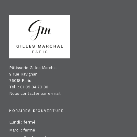
FOOTER
Pâtisserie Gilles Marchal
9 rue Ravignan
75018 Paris
Tél. : 01 85 34 73 30
Nous contacter par e-mail
HORAIRES D'OUVERTURE
Lundi : fermé
Mardi : fermé