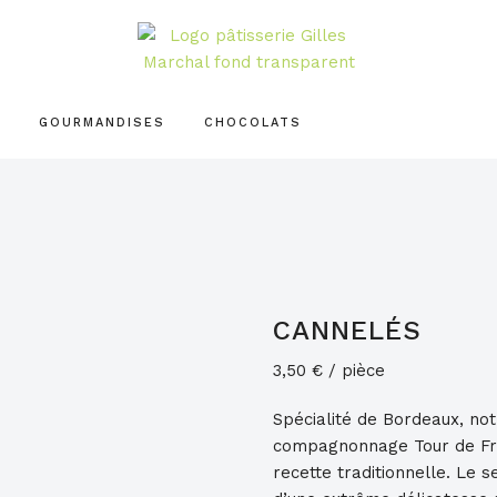
PÂTISSERIE
GILLES
MARCHAL
GOURMANDISES
CHOCOLATS
CANNELÉS
3,50
€
/ pièce
Spécialité de Bordeaux, not
compagnonnage Tour de Fra
recette traditionnelle. Le s