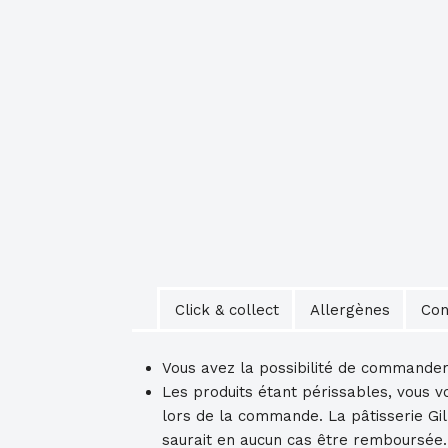
Click & collect
Allergènes
Con
Vous avez la possibilité de commander d
Les produits étant périssables, vous v
lors de la commande. La pâtisserie Gi
saurait en aucun cas être remboursée.