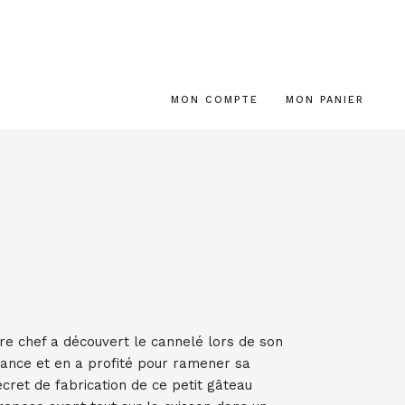
MON COMPTE
MON PANIER
re chef a découvert le cannelé lors de son
nce et en a profité pour ramener sa
ecret de fabrication de ce petit gâteau