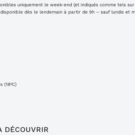
ponibles uniquement le week-end (et indiqués comme tels sur
disponible dès le lendemain à partir de 9h – sauf lundis et 
s (18ºC)
À DÉCOUVRIR